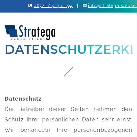
06721 / 923 01 94
|
info@stratega-websol
DATENSCHUTZERK
Datenschutz
Die Betreiber dieser Seiten nehmen den
Schutz Ihrer persönlichen Daten sehr ernst.
Wir behandeln Ihre personenbezogenen