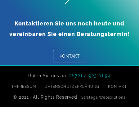
Kontaktieren Sie uns noch heute und
vereinbaren Sie einen Beratungstermin!
KONTAKT
06721 / 923 01 94
Rufen Sie uns an:
|
|
IMPRESSUM
DATENSCHUTZERKLÄRUNG
KONTAKT
© 2021 · All Rights Reserved ·
Stratega Websolutions