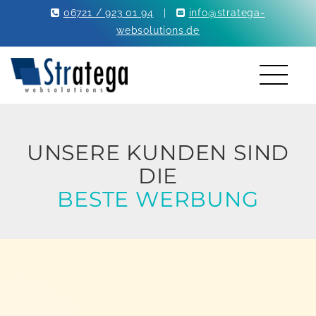
06721 / 923 01 94
|
info@stratega-
websolutions.de
UNSERE KUNDEN SIND
DIE
BESTE WERBUNG