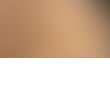
eCommerce und Neuaufbau
der Website für
Weinhaus Lorenz