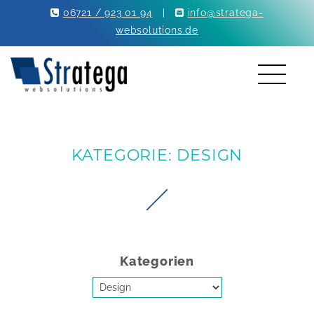
06721 / 923 01 94
|
info@stratega-
websolutions.de
KATEGORIE: DESIGN
Kategorien