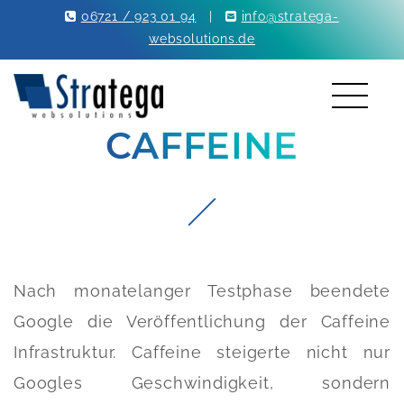
06721 / 923 01 94
|
info@stratega-
websolutions.de
CAFFEINE
Nach monatelanger Testphase beendete
Google die Veröffentlichung der Caffeine
Infrastruktur. Caffeine steigerte nicht nur
Googles Geschwindigkeit, sondern