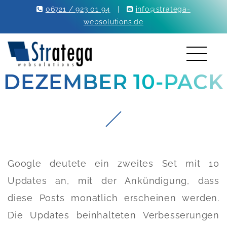
06721 / 923 01 94
|
info@stratega-
websolutions.de
DEZEMBER 10-PACK
Google deutete ein zweites Set mit 10
Updates an, mit der Ankündigung, dass
diese Posts monatlich erscheinen werden.
Die Updates beinhalteten Verbesserungen