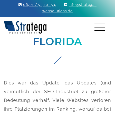
06721 / 923 01 94
|
info@stratega-
websolutions.de
FLORIDA
Dies war das Update, das Updates (und
vermutlich der SEO-Industrie) zu größerer
Bedeutung verhalf. Viele Websites verloren
ihre Platzierungen im Ranking, worauf es bei