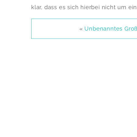
klar, dass es sich hierbei nicht um ei
«
Unbenanntes Gro