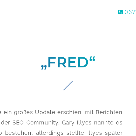
0672
„FRED“
e ein großes Update erschien, mit Berichten
der SEO Community. Gary Illyes nannte es
 bestehen, allerdings stellte Illyes später