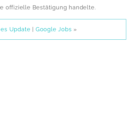
ne offizielle Bestätigung handelte.
ßes Update
|
Google Jobs
»