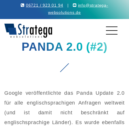
06721 / 923 01 94
|
info@stratega-
websolutions.de
PANDA 2.0 (#2)
Google veröffentlichte das Panda Update 2.0
für alle englischsprachigen Anfragen weltweit
(und ist damit nicht beschränkt auf
englischsprachige Länder). Es wurde ebenfalls