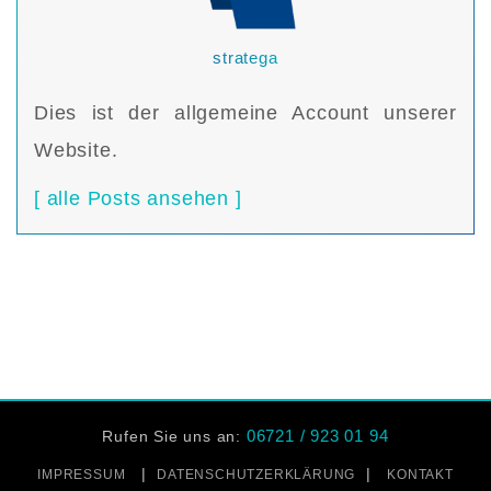
stratega
Dies ist der allgemeine Account unserer
Website.
[ alle Posts ansehen ]
06721 / 923 01 94
Rufen Sie uns an:
|
|
IMPRESSUM
DATENSCHUTZERKLÄRUNG
KONTAKT