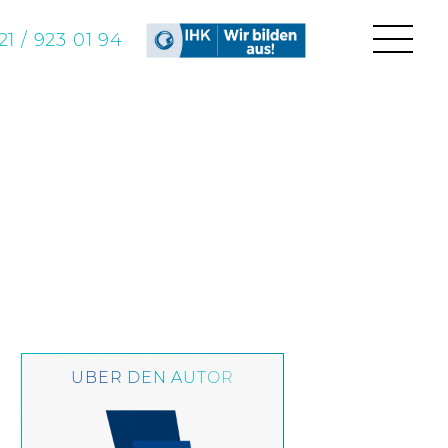
1 / 923 01 94
ÜBER DEN AUTOR