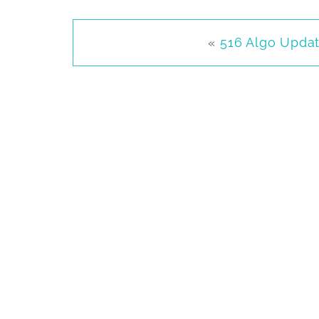
«
516 Algo Upda