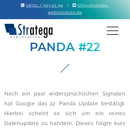
06721 / 923 01 94
|
info@stratega-
websolutions.de
PANDA #22
Nach ein paar widersprüchlichen Signalen
hat Google das 22. Panda Update bestätigt.
Hierbei scheint es sich um ein reines
Datenupdate zu handeln. Dieses folgte kurz