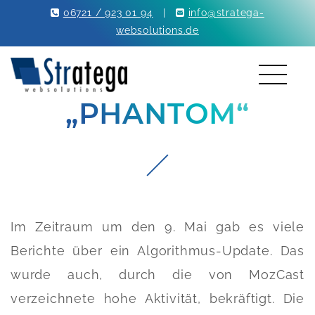
06721 / 923 01 94
|
info@stratega-
websolutions.de
„PHANTOM“
Im Zeitraum um den 9. Mai gab es viele
Berichte über ein Algorithmus-Update. Das
wurde auch, durch die von MozCast
verzeichnete hohe Aktivität, bekräftigt. Die