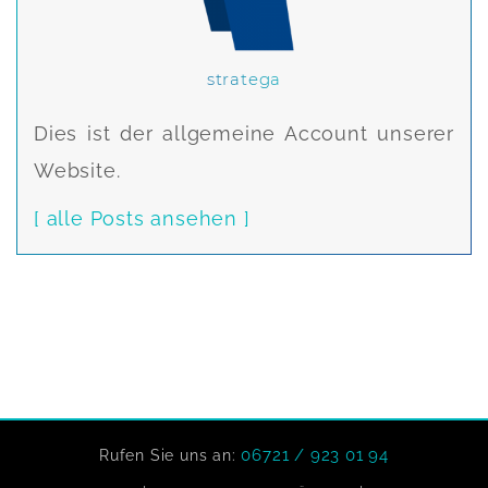
stratega
Dies ist der allgemeine Account unserer
Website.
[ alle Posts ansehen ]
06721 / 923 01 94
Rufen Sie uns an: