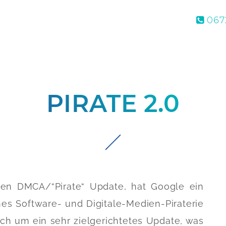
0672
PIRATE 2.0
en DMCA/“Pirate“ Update, hat Google ein
s Software- und Digitale-Medien-Piraterie
ich um ein sehr zielgerichtetes Update, was