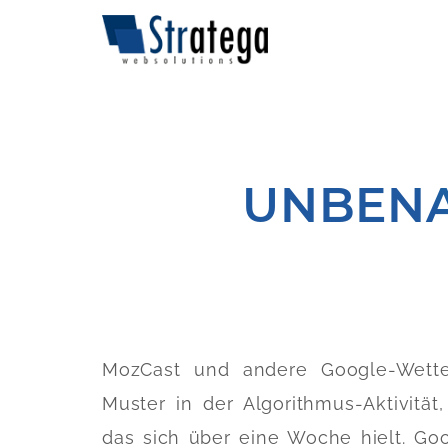
UNBENA
MozCast und andere Google-Wetter-
Muster in der Algorithmus-Aktivität,
das sich über eine Woche hielt. Goo