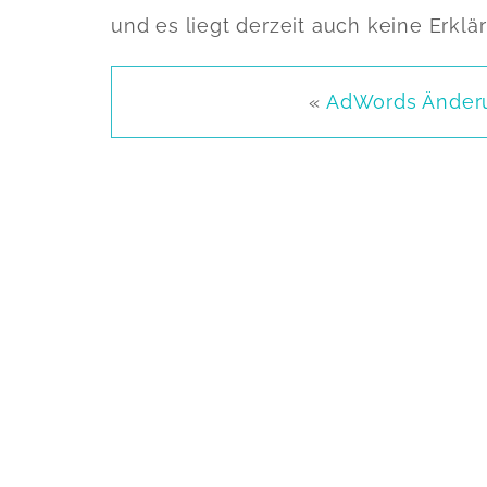
und es liegt derzeit auch keine Erklär
«
AdWords Änder