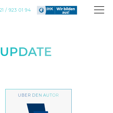
1 / 923 01 94
UPDATE
ÜBER DEN AUTOR