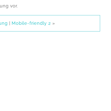
ung vor.
ung
|
Mobile-friendly 2
»