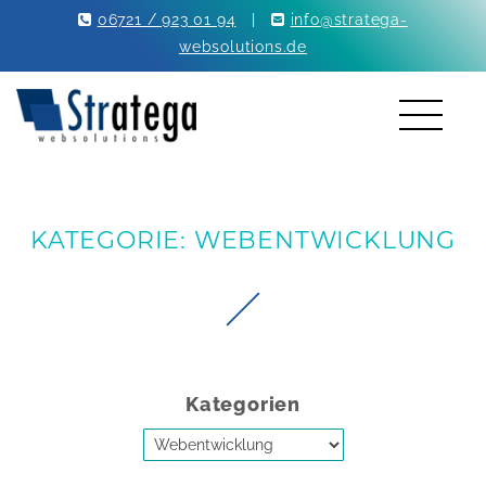
06721 / 923 01 94
|
info@stratega-
websolutions.de
KATEGORIE: WEBENTWICKLUNG
Kategorien