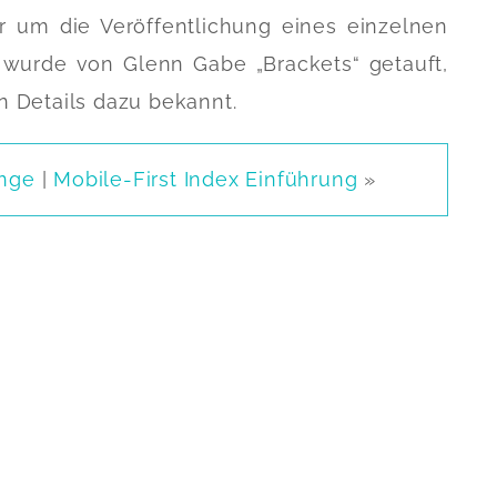
um die Veröffentlichung eines einzelnen
wurde von Glenn Gabe „Brackets“ getauft,
n Details dazu bekannt.
änge
|
Mobile-First Index Einführung
»