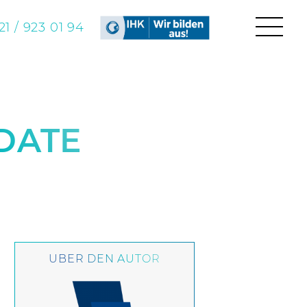
1 / 923 01 94
DATE
ÜBER DEN AUTOR