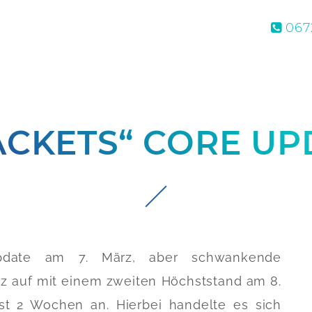
0672
ACKETS“ CORE UP
Update am 7. März, aber schwankende
z auf mit einem zweiten Höchststand am 8.
st 2 Wochen an. Hierbei handelte es sich