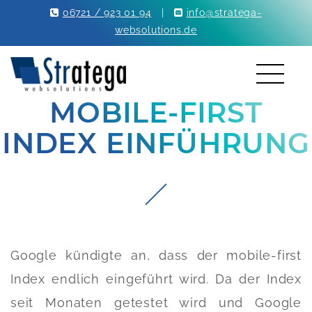
06721 / 923 01 94
|
info@stratega-
websolutions.de
MOBILE-FIRST
INDEX EINFÜHRUNG
Google kündigte an, dass der mobile-first
Index endlich eingeführt wird. Da der Index
seit Monaten getestet wird und Google