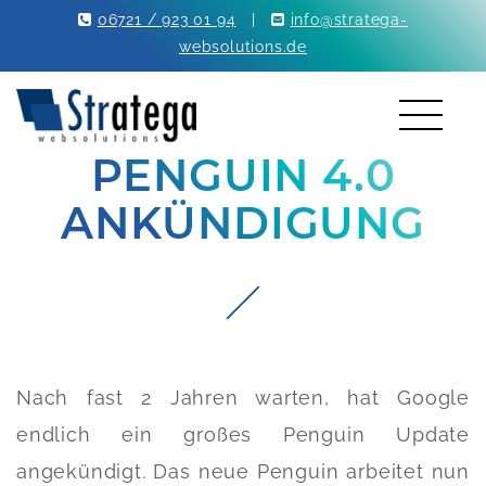
06721 / 923 01 94
|
info@stratega-
websolutions.de
PENGUIN 4.0
ANKÜNDIGUNG
Nach fast 2 Jahren warten, hat Google
endlich ein großes Penguin Update
angekündigt. Das neue Penguin arbeitet nun