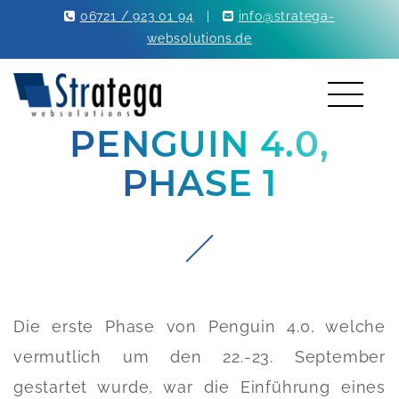
06721 / 923 01 94
|
info@stratega-
websolutions.de
PENGUIN 4.0,
PHASE 1
Die erste Phase von Penguin 4.0, welche
vermutlich um den 22.-23. September
gestartet wurde, war die Einführung eines